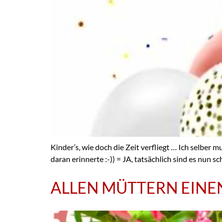
Kinder’s, wie doch die Zeit verfliegt … Ich selber m
daran erinnerte :-)) = JA, tatsächlich sind es nun
ALLEN MÜTTERN EIN