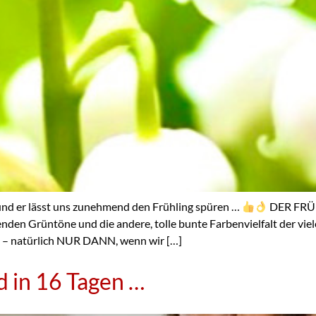
nd er lässt uns zunehmend den Frühling spüren …
DER FRÜ
nden Grüntöne und die andere, tolle bunte Farbenvielfalt der viel
n – natürlich NUR DANN, wenn wir […]
 in 16 Tagen …