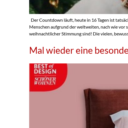
Der Countdown läuft, heute in 16 Tagen ist tatsä
Menschen aufgrund der weltweiten, nach wie vor s
weihnachtlicher Stimmung sind! Die vielen, bewuss
Mal wieder eine besond