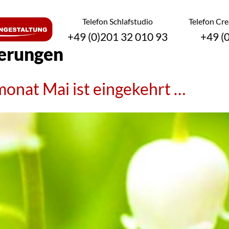
Telefon Schlafstudio
Telefon Cr
+49 (0)201 32 010 93
+49 (
erungen
nat Mai ist eingekehrt …