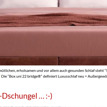
ichen, erholsamen und vor allem auch gesunden Schlaf steht “SW
Die “Box uni 22 bridge
®️
“ definiert Luxusschlaf neu = Außergewö
Dschungel … :-)