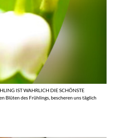
HLING IST WAHRLICH DIE SCHÖNSTE
en Blüten des Frühlings, bescheren uns täglich