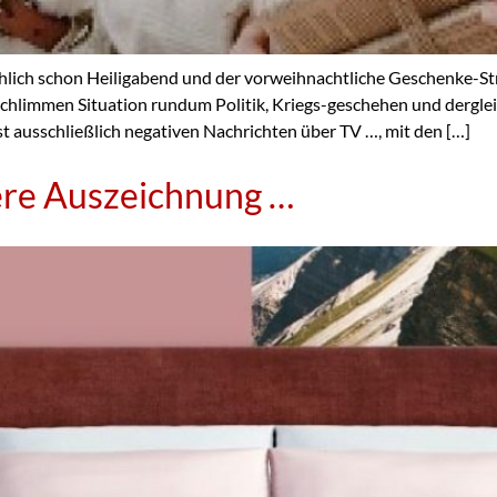
chlich schon Heiligabend und der vorweihnachtliche Geschenke-Str
chlimmen Situation rundum Politik, Kriegs-geschehen und derglei
t ausschließlich negativen Nachrichten über TV …, mit den […]
ere Auszeichnung …