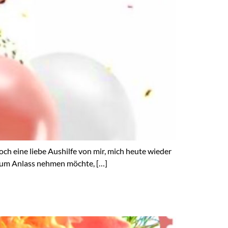
doch eine liebe Aushilfe von mir, mich heute wieder
l zum Anlass nehmen möchte, […]