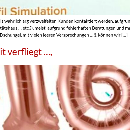
teils wahrlich arg verzweifelten Kunden kontaktiert werden, aufgr
anitätshaus … etc.?), meist‘ aufgrund fehlerhaften Beratungen 
-Dschungel, mit vielen leeren Versprechungen …!), können wir […]
t verfliegt …,