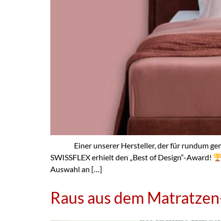
Einer unserer Hersteller, der für rundum gemütl
SWISSFLEX erhielt den „Best of Design“-Award!
Auswahl an […]
Raus aus dem Matratzen-