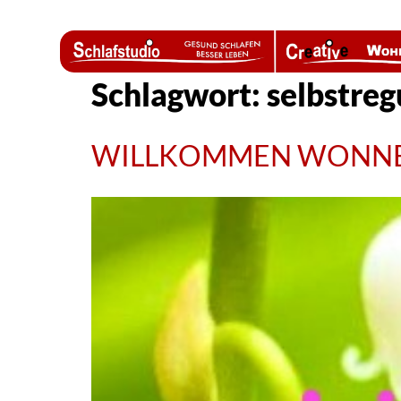
Schlagwort:
selbstre
WILLKOMMEN WONNE