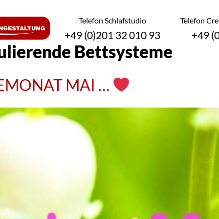
Telefon Schlafstudio
Telefon Cr
+49 (0)201 32 010 93
+49 (
gulierende Bettsysteme
MONAT MAI …