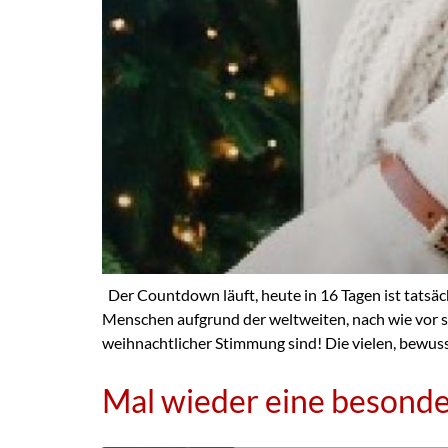
Der Countdown läuft, heute in 16 Tagen ist tatsä
Menschen aufgrund der weltweiten, nach wie vor s
weihnachtlicher Stimmung sind! Die vielen, bewuss
Mal wieder eine besond