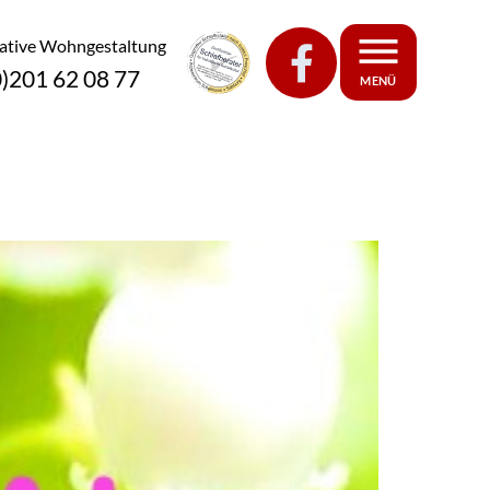
eative Wohngestaltung
0)201 62 08 77
MENÜ