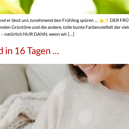
nd er lässt uns zunehmend den Frühling spüren …
DER FRÜ
nden Grüntöne und die andere, tolle bunte Farbenvielfalt der viel
n – natürlich NUR DANN, wenn wir […]
 in 16 Tagen …