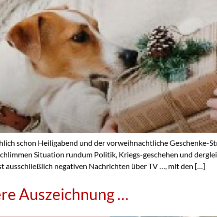
chlich schon Heiligabend und der vorweihnachtliche Geschenke-Str
chlimmen Situation rundum Politik, Kriegs-geschehen und derglei
t ausschließlich negativen Nachrichten über TV …, mit den […]
ere Auszeichnung …