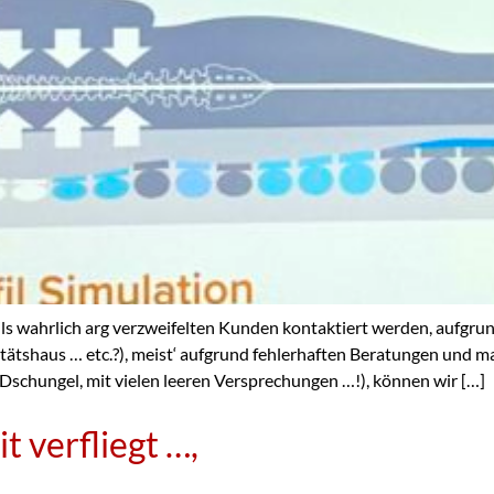
teils wahrlich arg verzweifelten Kunden kontaktiert werden, aufgr
anitätshaus … etc.?), meist‘ aufgrund fehlerhaften Beratungen 
-Dschungel, mit vielen leeren Versprechungen …!), können wir […]
t verfliegt …,