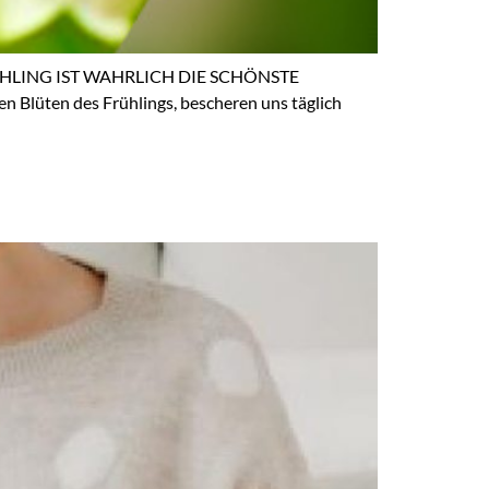
HLING IST WAHRLICH DIE SCHÖNSTE
en Blüten des Frühlings, bescheren uns täglich