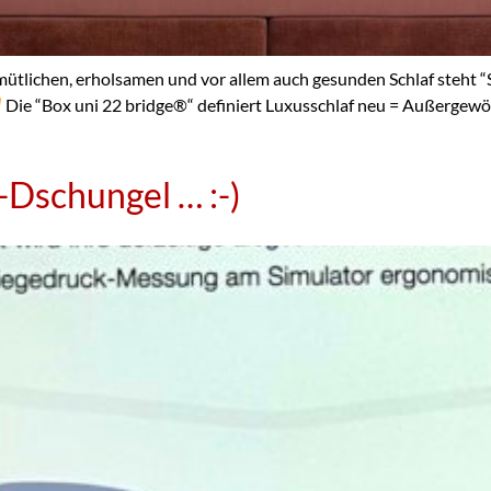
ichen, erholsamen und vor allem auch gesunden Schlaf steht “SW
Die “Box uni 22 bridge
®️
“ definiert Luxusschlaf neu = Außergewö
Dschungel … :-)