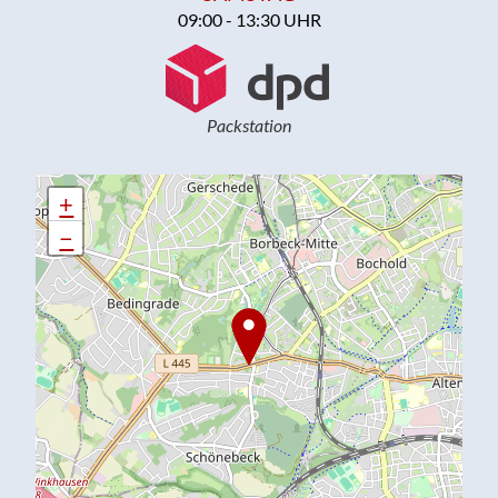
09:00 - 13:30 UHR
Packstation
+
+
−
−