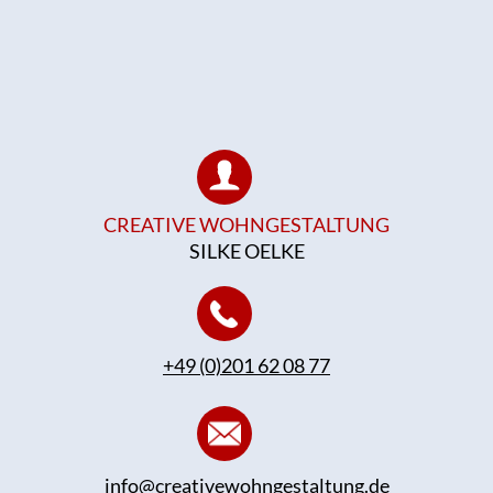
CREATIVE WOHNGESTALTUNG
SILKE OELKE
+49 (0)201 62 08 77
info@creativewohngestaltung.de