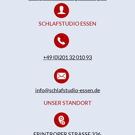
SCHLAFSTUDIO ESSEN
+49 (0)201 32 010 93
info@schlafstudio-essen.de
UNSER STANDORT
FRINTROPER STRASSE 336,