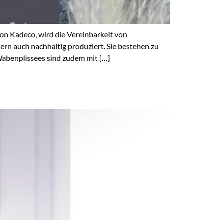
n Kadeco, wird die Vereinbarkeit von
rn auch nachhaltig produziert. Sie bestehen zu
Wabenplissees sind zudem mit […]