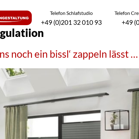
Telefon Schlafstudio
Telefon Cr
+49 (0)201 32 010 93
+49 (
ulatiion
 noch ein bissl‘ zappeln lässt …