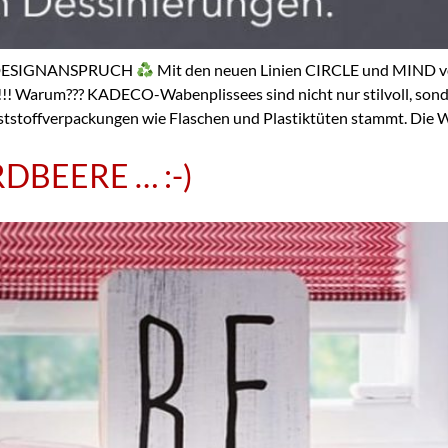
 DESIGNANSPRUCH
Mit den neuen Linien CIRCLE und MIND vo
!! Warum??? KADECO-Wabenplissees sind nicht nur stilvoll, sonde
ststoffverpackungen wie Flaschen und Plastiktüten stammt. Die 
DBEERE … :-)