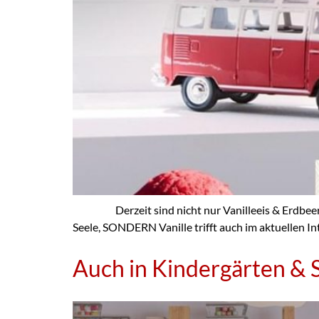
Derzeit sind nicht nur Vanilleeis & Erdbeeren a
Seele, SONDERN Vanille trifft auch im aktuellen In
Auch in Kindergärten & S