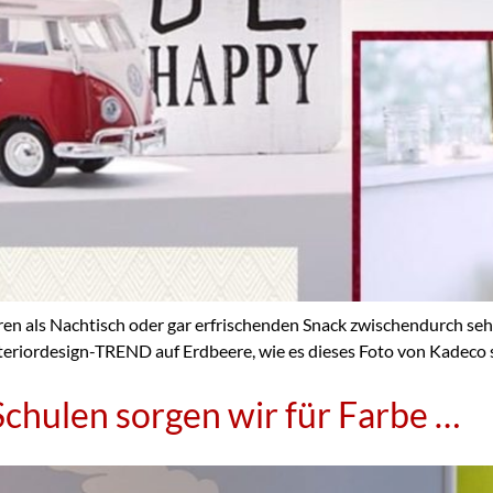
ls Nachtisch oder gar erfrischenden Snack zwischendurch sehr
teriordesign-TREND auf Erdbeere, wie es dieses Foto von Kadeco seh
chulen sorgen wir für Farbe …