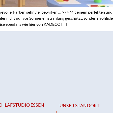
ievolle Farben sehr viel bewirken … >>> Mit einem perfekten un
üler nicht nur vor Sonneneinstrahlung geschützt, sondern fröhlic
se ebenfalls wie hier von KADECO […]
CHLAFSTUDIO ESSEN
UNSER STANDORT