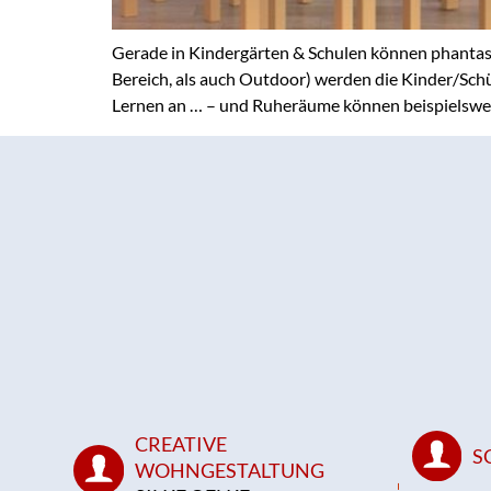
Gerade in Kindergärten & Schulen können phantas
Bereich, als auch Outdoor) werden die Kinder/Sch
Lernen an … – und Ruheräume können beispielswei
CREATIVE
S
WOHNGESTALTUNG