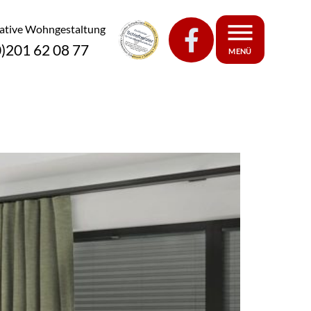
eative Wohngestaltung
0)201 62 08 77
MENÜ