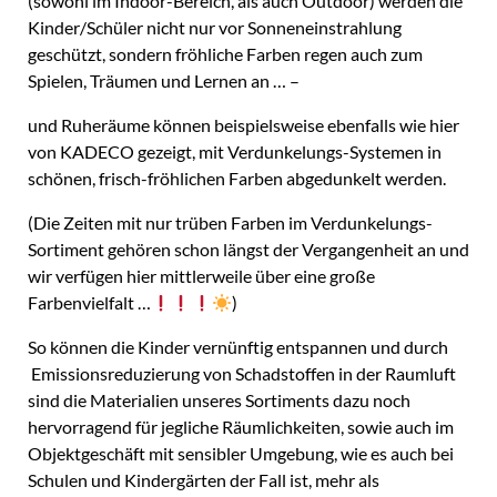
(sowohl im Indoor-Bereich, als auch Outdoor) werden die
Kinder/Schüler nicht nur vor Sonneneinstrahlung
geschützt, sondern fröhliche Farben regen auch zum
Spielen, Träumen und Lernen an … –
und Ruheräume können beispielsweise ebenfalls wie hier
von KADECO gezeigt, mit Verdunkelungs-Systemen in
schönen, frisch-fröhlichen Farben abgedunkelt werden.
(Die Zeiten mit nur trüben Farben im Verdunkelungs-
Sortiment gehören schon längst der Vergangenheit an und
wir verfügen hier mittlerweile über eine große
Farbenvielfalt …
)
So können die Kinder vernünftig entspannen und durch
Emissionsreduzierung von Schadstoffen in der Raumluft
sind die Materialien unseres Sortiments dazu noch
hervorragend für jegliche Räumlichkeiten, sowie auch im
Objektgeschäft mit sensibler Umgebung, wie es auch bei
Schulen und Kindergärten der Fall ist, mehr als