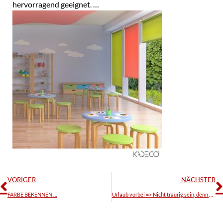
hervorragend geeignet. …
VORIGER
NÄCHSTER
FARBE BEKENNEN …
Urlaub vorbei => Nicht traurig sein, denn nach dem Urlaub ist vor dem Urlaub …