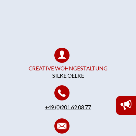
CREATIVE WOHNGESTALTUNG
SILKE OELKE
+49 (0)201 62 08 77