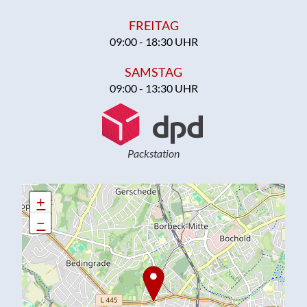
FREITAG
09:00 - 18:30 UHR
SAMSTAG
09:00 - 13:30 UHR
Packstation
+
+
−
−