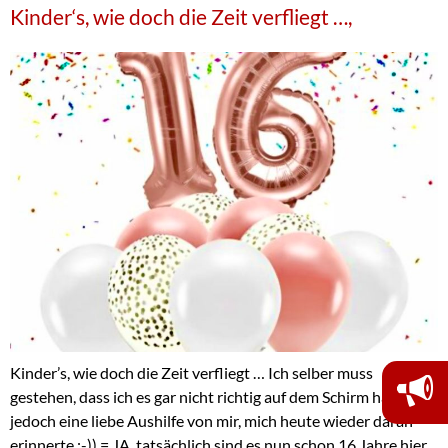
Kinder‘s, wie doch die Zeit verfliegt …,
Kinder’s, wie doch die Zeit verfliegt … Ich selber muss
gestehen, dass ich es gar nicht richtig auf dem Schirm hatte,
jedoch eine liebe Aushilfe von mir, mich heute wieder daran
erinnerte :-)) = JA, tatsächlich sind es nun schon 16 Jahre hier