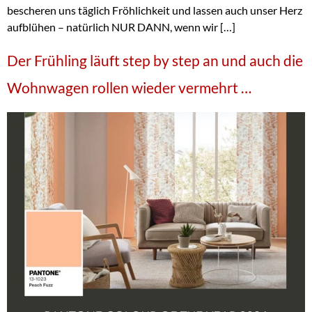
bescheren uns täglich Fröhlichkeit und lassen auch unser Herz
aufblühen – natürlich NUR DANN, wenn wir […]
Der Frühling läuft step by step an und auch die
Wohnwagen rollen wieder vermehrt …