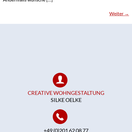
Weiter
→
CREATIVE WOHNGESTALTUNG
SILKE OELKE
+49 (0)201 62 08 77