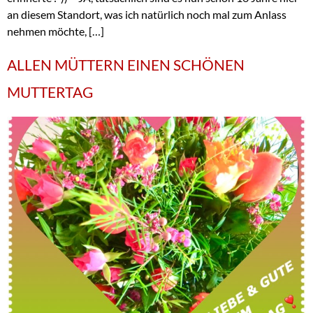
an diesem Standort, was ich natürlich noch mal zum Anlass
nehmen möchte, […]
ALLEN MÜTTERN EINEN SCHÖNEN
MUTTERTAG