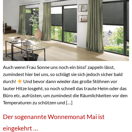
Auch wenn Frau Sonne uns noch ein bissl‘ zappeln lässt,
zumindest hier bei uns, so schlägt sie sich jedoch sicher bald
durch!
Und bevor dann wieder das große Stöhnen vor
lauter Hitze losgeht, so noch schnell das traute Heim oder das
Büro etc. aufrüsten, um zumindest die Räumlichkeiten vor den
Temperaturen zu schützen und […]
Der sogenannte Wonnemonat Mai ist
eingekehrt …