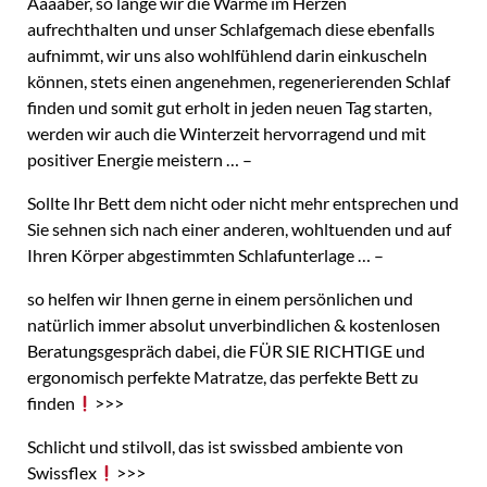
Aaaaber, so lange wir die Wärme im Herzen
aufrechthalten und unser Schlafgemach diese ebenfalls
aufnimmt, wir uns also wohlfühlend darin einkuscheln
können, stets einen angenehmen, regenerierenden Schlaf
finden und somit gut erholt in jeden neuen Tag starten,
werden wir auch die Winterzeit hervorragend und mit
positiver Energie meistern … –
Sollte Ihr Bett dem nicht oder nicht mehr entsprechen und
Sie sehnen sich nach einer anderen, wohltuenden und auf
Ihren Körper abgestimmten Schlafunterlage … –
so helfen wir Ihnen gerne in einem persönlichen und
natürlich immer absolut unverbindlichen & kostenlosen
Beratungsgespräch dabei, die FÜR SIE RICHTIGE und
ergonomisch perfekte Matratze, das perfekte Bett zu
finden
>>>
Schlicht und stilvoll, das ist swissbed ambiente von
Swissflex
>>>