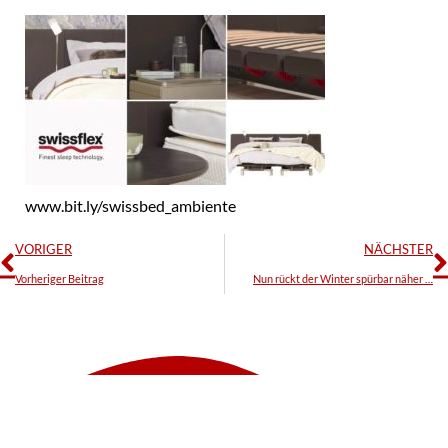
www.bit.ly/swissbed_ambiente
VORIGER
NÄCHSTER
Vorheriger Beitrag
Nun rückt der Winter spürbar näher …