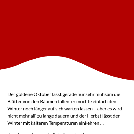
Der goldene Oktober lässt gerade nur sehr mühsam die
Blätter von den Bäumen fallen, er möchte einfach den
Winter noch länger auf sich warten lassen – aber es wird
nicht mehr all‘ zu lange dauern und der Herbst lässt den
Winter mit kälteren Temperaturen einkehren …