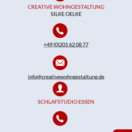
CREATIVE WOHNGESTALTUNG
SILKE OELKE
+49 (0)201 62 08 77
info@creativewohngestaltung.de
SCHLAFSTUDIO ESSEN