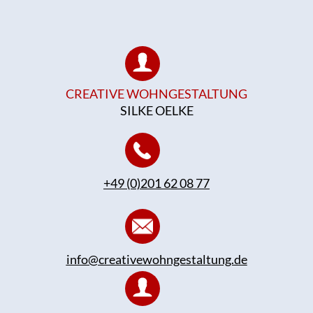
CREATIVE WOHNGESTALTUNG
SILKE OELKE
+49 (0)201 62 08 77
info@creativewohngestaltung.de