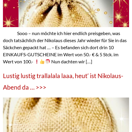
Sooo – nun möchte ich hier endlich preisgeben, was
doch tatsächlich der Nikolaus dieses Jahr wieder für Sie in das
Säckchen gepackt hat … – Es befanden sich dort drin 10
EINKAUFS-GUTSCHEINE im Wert von 50.- € & 5 Stck. im
Wert von 100.-
Nun dachten wir […]
Lustig lustig trallalala laaa, heut‘ ist Nikolaus-
Abend da … >>>