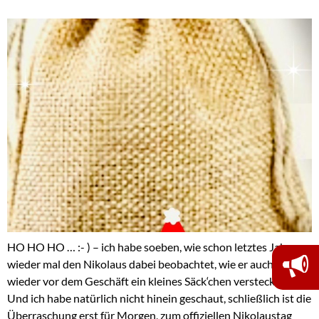
HO HO HO … :- ) – ich habe soeben, wie schon letztes Jahr,
wieder mal den Nikolaus dabei beobachtet, wie er auch bei uns
wieder vor dem Geschäft ein kleines Säck‘chen versteckte …
Und ich habe natürlich nicht hinein geschaut, schließlich ist die
Überraschung erst für Morgen, zum offiziellen Nikolaustag