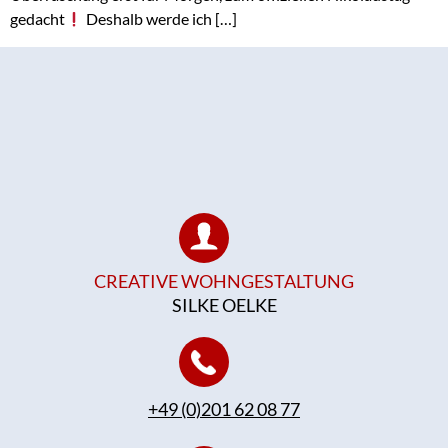
gedacht
Deshalb werde ich […]
CREATIVE WOHNGESTALTUNG
SILKE OELKE
+49 (0)201 62 08 77