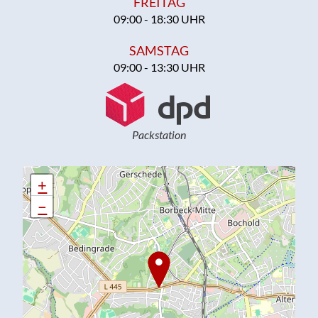
FREITAG
09:00 - 18:30 UHR
SAMSTAG
09:00 - 13:30 UHR
Packstation
+
+
−
−