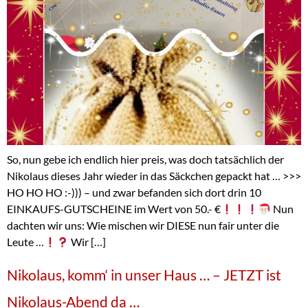
So, nun gebe ich endlich hier preis, was doch tatsächlich der
Nikolaus dieses Jahr wieder in das Säckchen gepackt hat … >>>
HO HO HO :-))) – und zwar befanden sich dort drin 10
EINKAUFS-GUTSCHEINE im Wert von 50.- €
Nun
dachten wir uns: Wie mischen wir DIESE nun fair unter die
Leute …
Wir […]
Nikolaus, komm‘ in unser Haus … – JETZT ist
Nikolaus-Abend da …