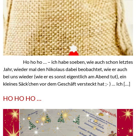
Ho ho ho … – ich habe soeben, wie auch schon letztes
Jahr, wieder mal den Nikolaus dabei beobachtet, wie er auch
bei uns wieder (wie er es sonst eigentlich am Abend tut), ein
kleines Säck’chen vor dem Geschäft versteckt hat ;- ) … Ich […]
HO HO HO …