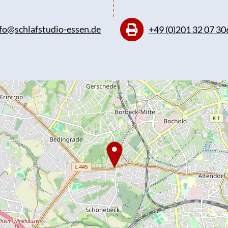
fo@schlafstudio-essen.de
+49 (0)201 32 07 30