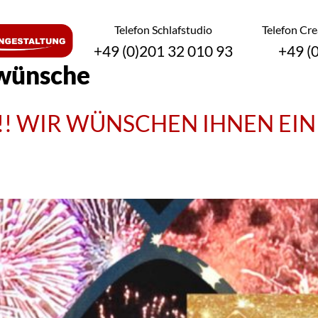
Telefon Schlafstudio
Telefon Cr
+49 (0)201 32 010 93
+49 (
rwünsche
! WIR WÜNSCHEN IHNEN EIN