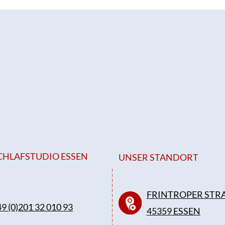
CHLAFSTUDIO ESSEN
UNSER STANDORT
FRINTROPER STRA
9 (0)201 32 010 93
45359 ESSEN