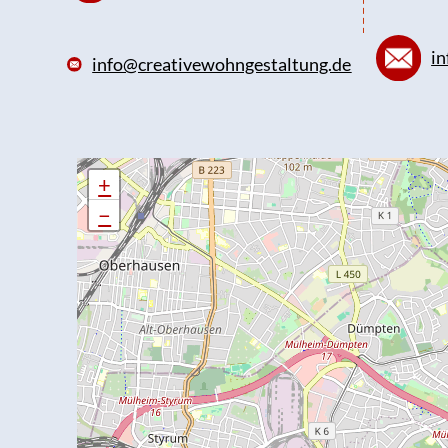
in
info@creativewohngestaltung.de
+
+
−
−