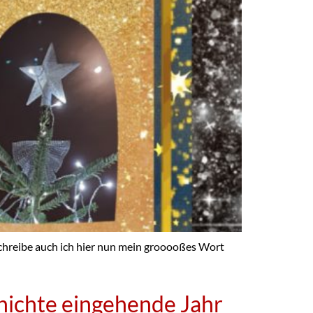
ibe auch ich hier nun mein grooooßes Wort
hichte eingehende Jahr