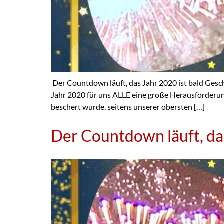
­ Der Countdown läuft, das Jahr 2020 ist bald Ge
Jahr 2020 für uns ALLE eine große Herausforderung
beschert wurde, seitens unserer obersten […]
Der Countdown läuft, da