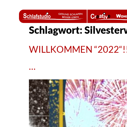
Schlagwort:
Silveste
WILLKOMMEN “2022“!!
…