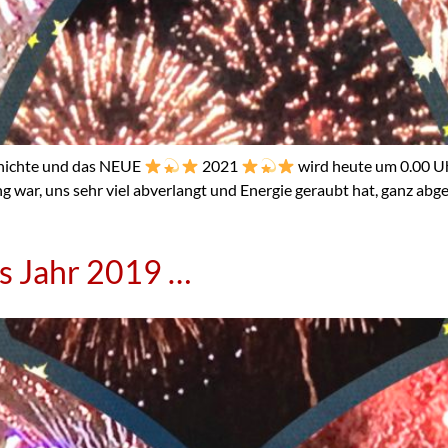
schichte und das NEUE
2021
wird heute um 0.00 
 war, uns sehr viel abverlangt und Energie geraubt hat, ganz abg
s Jahr 2019 …