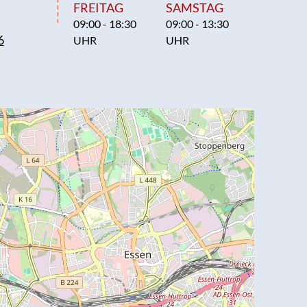
FREITAG
SAMSTAG
09:00 - 18:30
09:00 - 13:30
6
UHR
UHR