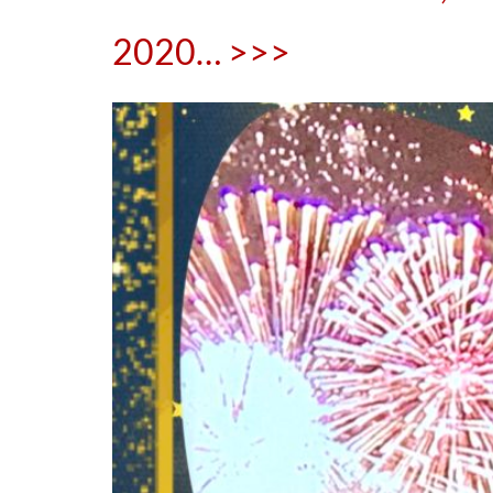
2020… >>>