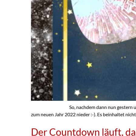
So, nachdem dann nun gestern unser neuer Bu
zum neuen Jahr 2022 nieder :-). Es beinhaltet nich
Der Countdown läuft, da