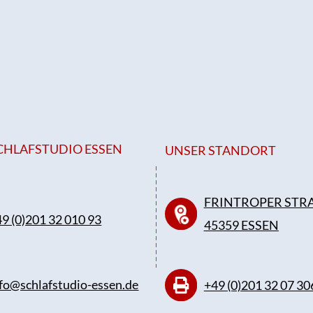
CHLAFSTUDIO ESSEN
UNSER STANDORT
FRINTROPER STRA
9 (0)201 32 010 93
45359 ESSEN
fo@schlafstudio-essen.de
+49 (0)201 32 07 30