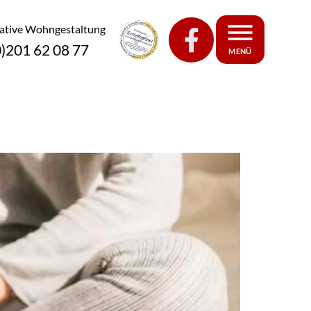
eative Wohngestaltung
0)201 62 08 77
MENÜ