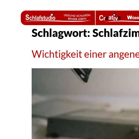
Schlagwort:
Schlafzi
Wichtigkeit einer ange