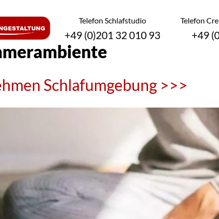
Telefon Schlafstudio
Telefon Cr
+49 (0)201 32 010 93
+49 (
mmerambiente
nehmen Schlafumgebung >>>