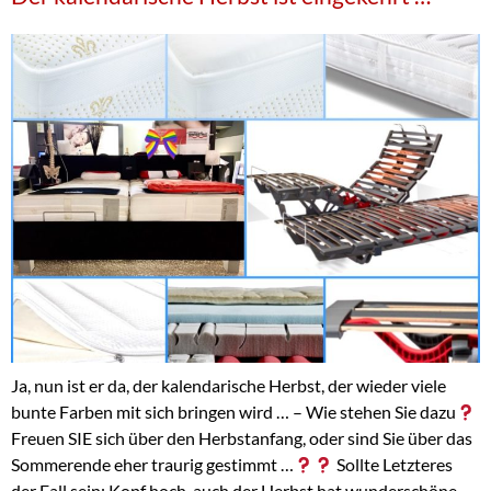
Ja, nun ist er da, der kalendarische Herbst, der wieder viele
bunte Farben mit sich bringen wird … – Wie stehen Sie dazu
Freuen SIE sich über den Herbstanfang, oder sind Sie über das
Sommerende eher traurig gestimmt …
Sollte Letzteres
der Fall sein: Kopf hoch, auch der Herbst hat wunderschöne,