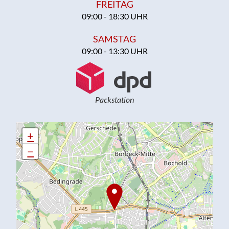
FREITAG
09:00 - 18:30 UHR
SAMSTAG
09:00 - 13:30 UHR
Packstation
+
+
−
−