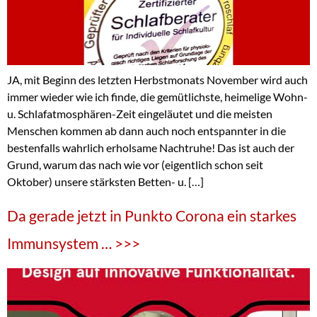
JA, mit Beginn des letzten Herbstmonats November wird auch
immer wieder wie ich finde, die gemütlichste, heimelige Wohn-
u. Schlafatmosphären-Zeit eingeläutet und die meisten
Menschen kommen ab dann auch noch entspannter in die
bestenfalls wahrlich erholsame Nachtruhe! Das ist auch der
Grund, warum das nach wie vor (eigentlich schon seit
Oktober) unsere stärksten Betten- u. […]
Da gerade jetzt in Punkto Corona ein starkes
Immunsystem … >>>