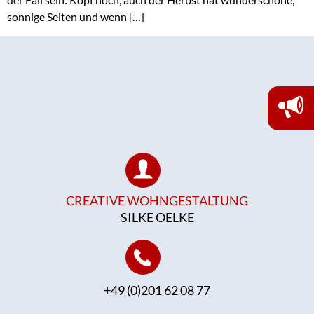
sonnige Seiten und wenn […]
CREATIVE WOHNGESTALTUNG
SILKE OELKE
+49 (0)201 62 08 77