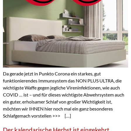
Da gerade jetzt in Punkto Corona ein starkes, gut
funktionierendes Immunsystem das NON PLUS ULTRA, die
wichtigste Waffe gegen jegliche Vireninfektionen, wie auch
COVID … ist – und für dieses wichtigste Abwehrsystem auch
ein guter, erholsamer Schlaf von großer Wichtigkeit ist,
möchten wir IHNEN hier noch mal ein ganz besonderes
Schlafgemach vorstellen >>> […]
Der kalendarische Herbst ist eingekehrt …