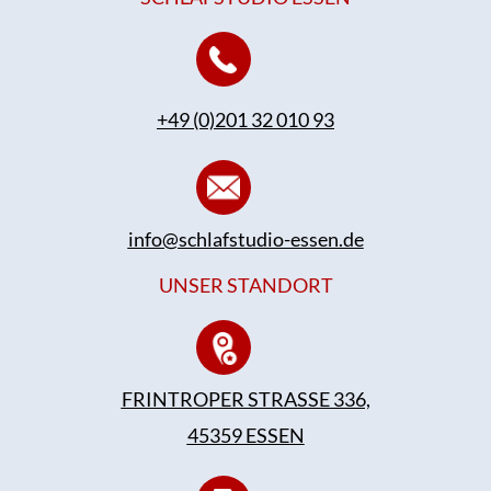
+49 (0)201 32 010 93
info@schlafstudio-essen.de
UNSER STANDORT
FRINTROPER STRASSE 336,
45359 ESSEN