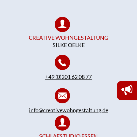
CREATIVE WOHNGESTALTUNG
SILKE OELKE
+49 (0)201 62 08 77
info@creativewohngestaltung.de
SCHLAFSTUDIO ESSEN