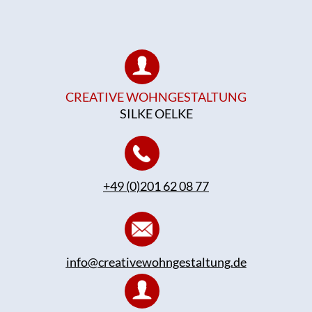
CREATIVE WOHNGESTALTUNG
SILKE OELKE
+49 (0)201 62 08 77
info@creativewohngestaltung.de