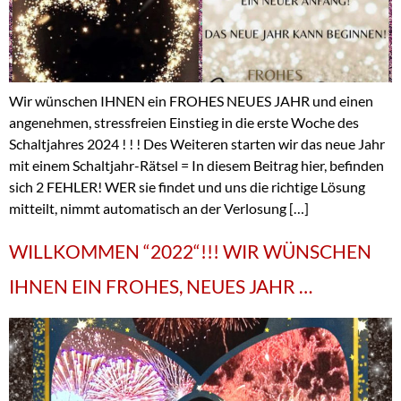
Wir wünschen IHNEN ein FROHES NEUES JAHR und einen
angenehmen, stressfreien Einstieg in die erste Woche des
Schaltjahres 2024 ! ! ! Des Weiteren starten wir das neue Jahr
mit einem Schaltjahr-Rätsel = In diesem Beitrag hier, befinden
sich 2 FEHLER! WER sie findet und uns die richtige Lösung
mitteilt, nimmt automatisch an der Verlosung […]
WILLKOMMEN “2022“!!! WIR WÜNSCHEN
IHNEN EIN FROHES, NEUES JAHR …