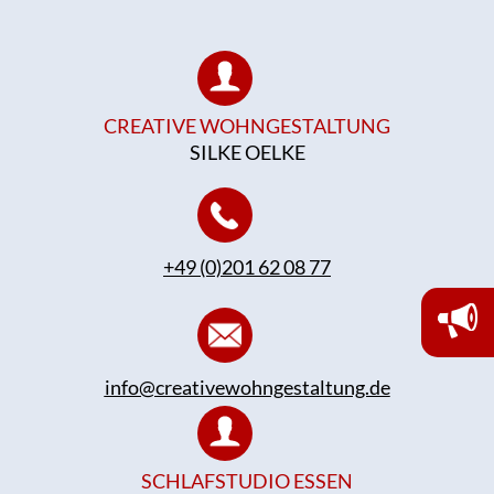
CREATIVE WOHNGESTALTUNG
SILKE OELKE
+49 (0)201 62 08 77
info@creativewohngestaltung.de
SCHLAFSTUDIO ESSEN