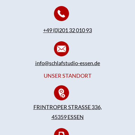
+49 (0)201 32 010 93
info@schlafstudio-essen.de
UNSER STANDORT
FRINTROPER STRASSE 336,
45359 ESSEN