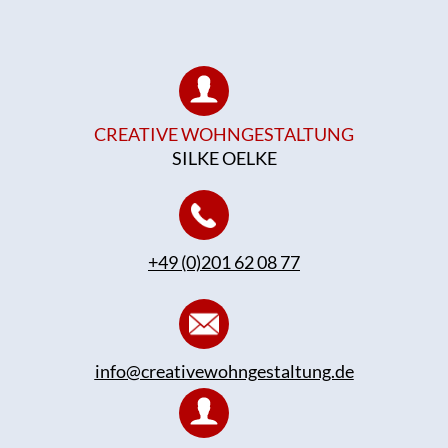
CREATIVE WOHNGESTALTUNG
SILKE OELKE
+49 (0)201 62 08 77
info@creativewohngestaltung.de