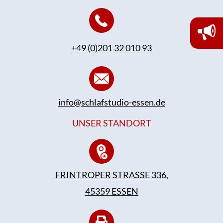
+49 (0)201 32 010 93
info@schlafstudio-essen.de
UNSER STANDORT
FRINTROPER STRASSE 336,
45359 ESSEN