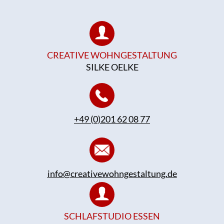
CREATIVE WOHNGESTALTUNG
SILKE OELKE
+49 (0)201 62 08 77
info@creativewohngestaltung.de
SCHLAFSTUDIO ESSEN