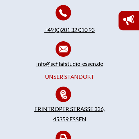
+49 (0)201 32 010 93
info@schlafstudio-essen.de
UNSER STANDORT
FRINTROPER STRASSE 336,
45359 ESSEN