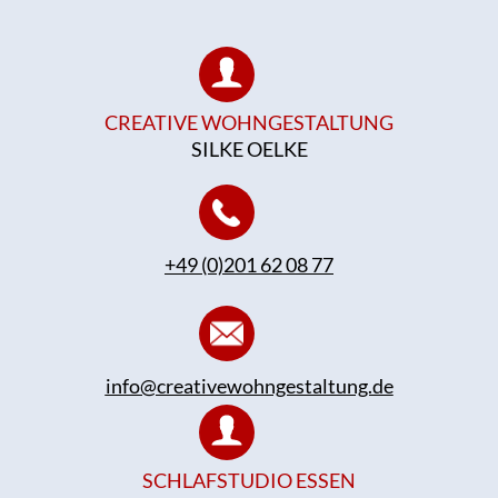
CREATIVE WOHNGESTALTUNG
SILKE OELKE
+49 (0)201 62 08 77
info@creativewohngestaltung.de
SCHLAFSTUDIO ESSEN