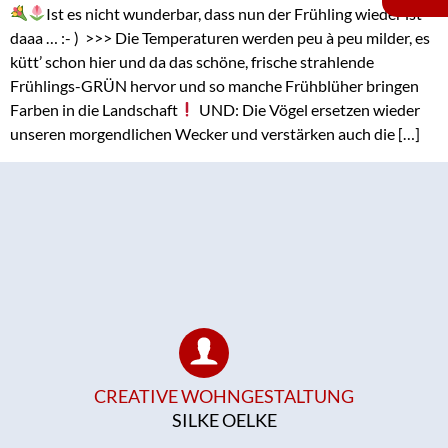
Ist es nicht wunderbar, dass nun der Frühling wieder ist
daaa … :- ) >>> Die Temperaturen werden peu à peu milder, es
kütt’ schon hier und da das schöne, frische strahlende
Frühlings-GRÜN hervor und so manche Frühblüher bringen
Farben in die Landschaft
UND: Die Vögel ersetzen wieder
unseren morgendlichen Wecker und verstärken auch die […]
CREATIVE WOHNGESTALTUNG
SILKE OELKE