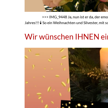
>>> IMG_9448 Ja, nun ist er da, der emotionalst
Jahres!!! 🕯 So ein Weihnachten und Silvester, mit s
Wir wünschen IHNEN ei