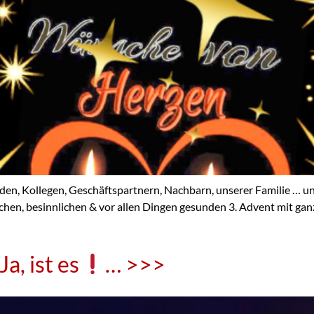
ollegen, Geschäftspartnern, Nachbarn, unserer Familie … und
hen, besinnlichen & vor allen Dingen gesunden 3. Advent mit ganz 
Ja, ist es
… >>>