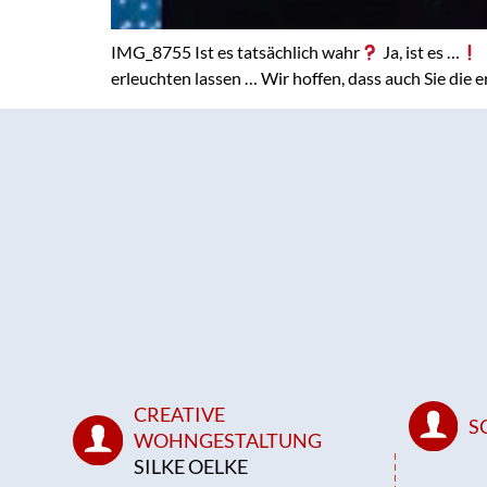
IMG_8755 Ist es tatsächlich wahr
Ja, ist es …
erleuchten lassen … Wir hoffen, dass auch Sie die 
CREATIVE
S
WOHNGESTALTUNG
SILKE OELKE