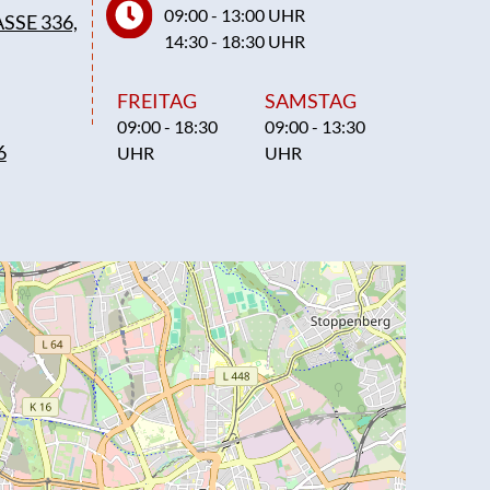
09:00 - 13:00 UHR
SSE 336,
14:30 - 18:30 UHR
FREITAG
SAMSTAG
09:00 - 18:30
09:00 - 13:30
6
UHR
UHR