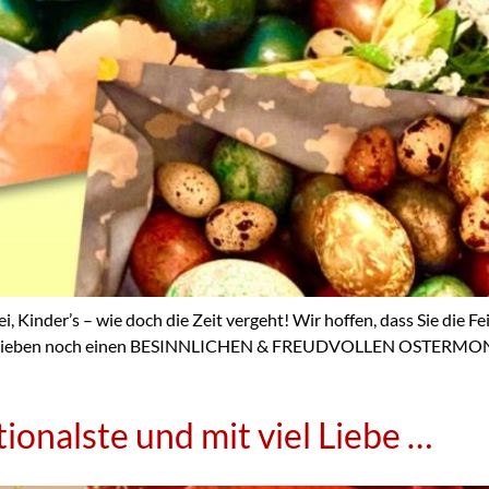
, Kinder’s – wie doch die Zeit vergeht! Wir hoffen, dass Sie die F
Lieben noch einen BESINNLICHEN & FREUDVOLLEN OSTERMONTAG, 
tionalste und mit viel Liebe …