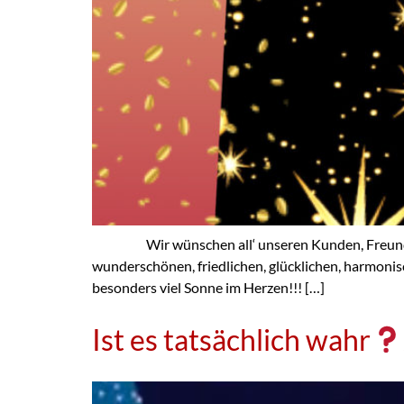
Wir wünschen all‘ unseren Kunden, Freunden, K
wunderschönen, friedlichen, glücklichen, harmonisc
besonders viel Sonne im Herzen!!! […]
Ist es tatsächlich wahr