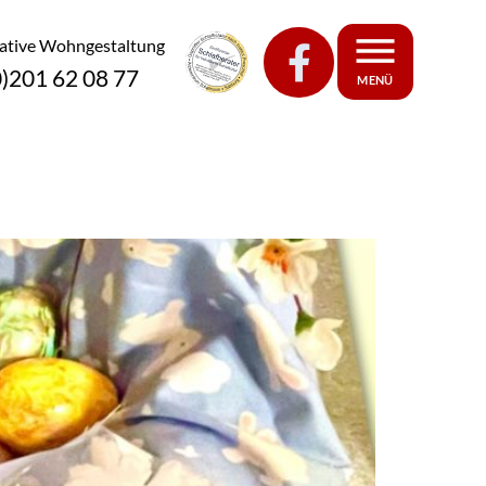
eative Wohngestaltung
0)201 62 08 77
MENÜ