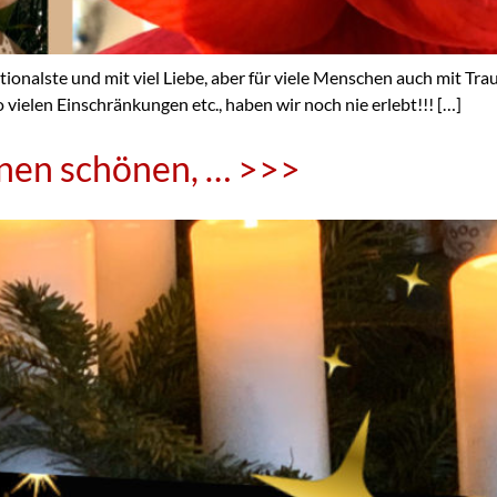
e und mit viel Liebe, aber für viele Menschen auch mit Traurig
o vielen Einschränkungen etc., haben wir noch nie erlebt!!! […]
nen schönen, … >>>