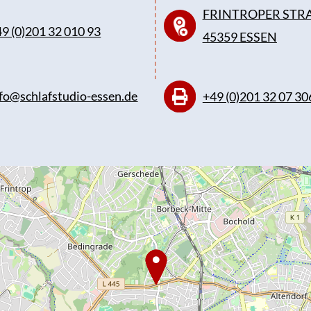
FRINTROPER STRA
9 (0)201 32 010 93
45359 ESSEN
fo@schlafstudio-essen.de
+49 (0)201 32 07 30