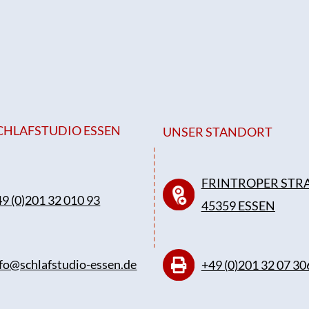
CHLAFSTUDIO ESSEN
UNSER STANDORT
FRINTROPER STRA
9 (0)201 32 010 93
45359 ESSEN
fo@schlafstudio-essen.de
+49 (0)201 32 07 30