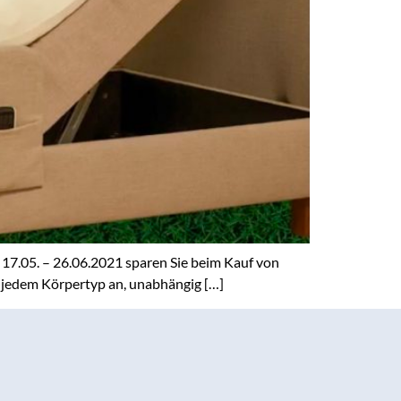
 17.05. – 26.06.2021 sparen Sie beim Kauf von
t jedem Körpertyp an, unabhängig […]