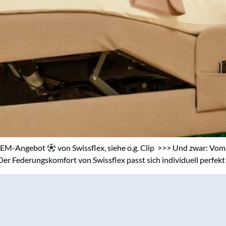
EM-Angebot
von Swissflex, siehe o.g. Clip >>> Und zwar: Vom
Der Federungskomfort von Swissflex passt sich individuell perfek