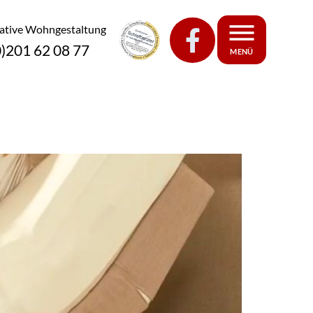
eative Wohngestaltung
0)201 62 08 77
MENÜ