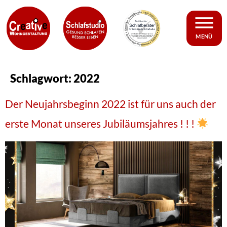
MENÜ
Schlagwort:
2022
Der Neujahrsbeginn 2022 ist für uns auch der
erste Monat unseres Jubiläumsjahres ! ! !