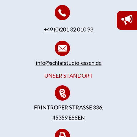
+49 (0)201 32 010 93
info@schlafstudio-essen.de
UNSER STANDORT
FRINTROPER STRASSE 336,
45359 ESSEN