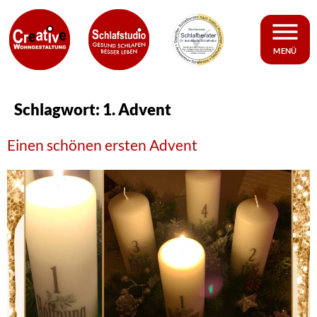
MENÜ
Schlagwort:
1. Advent
Einen schönen ersten Advent