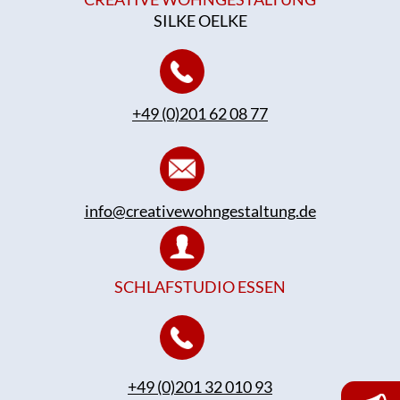
SILKE OELKE
+49 (0)201 62 08 77
info@creativewohngestaltung.de
SCHLAFSTUDIO ESSEN
+49 (0)201 32 010 93