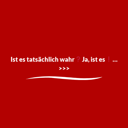
Ist es tatsächlich wahr
Ja, ist es
…
>>>