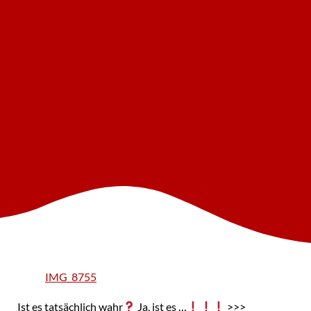
IMG_8755
Ist es tatsächlich wahr
Ja, ist es …
>>>