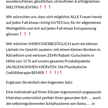
wunderschönen, glücklichen, stressfreien & erfolgreichen
WELTFRAUENTAG
Wir wünschen uns, dass sich möglichst ALLE Frauen heute
auf jeden Fall etwas richtig GUTES tun, für ihr allgemeines
Wohlgefühl und sich auf jeden Fall etwas Entspannung
gönnen
Wir möchten IHNEN DIESBEZÜGLICH auch ein kleines
Lächeln ins Gesicht zaubern, mit einem kleinen Bonbon in
Rätselform und verlosen ZEHN Rabatt-Gutscheine in
Höhe von 15 % auf unsere gesamte Produktpalette
(AUSGENOMMEN HIERVON: Die Physikalische
Gefößtherapie BEMER
)
Ergänzen Sie einfach den folgenden Satz:
Eine individuell auf Ihren Körper ergonomisch angepasste
Matratze unterstützt perfekt Ihren gesunden Sch. . . , auch
die selbstregulierenden Schlafsysteme von Swiss. . . . in