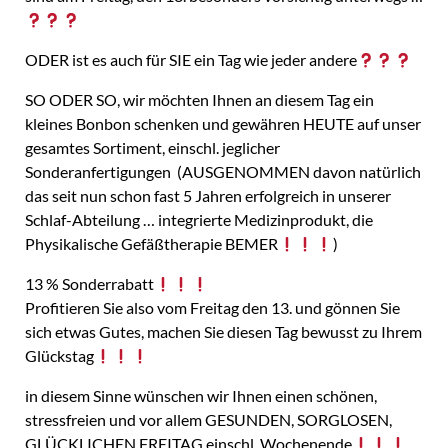
ODER ist es auch für SIE ein Tag wie jeder andere
SO ODER SO, wir möchten Ihnen an diesem Tag ein
kleines Bonbon schenken und gewähren HEUTE auf unser
gesamtes Sortiment, einschl. jeglicher
Sonderanfertigungen (AUSGENOMMEN davon natürlich
das seit nun schon fast 5 Jahren erfolgreich in unserer
Schlaf-Abteilung … integrierte Medizinprodukt, die
Physikalische Gefäßtherapie BEMER
)
13 % Sonderrabatt
Profitieren Sie also vom Freitag den 13. und gönnen Sie
sich etwas Gutes, machen Sie diesen Tag bewusst zu Ihrem
Glückstag
in diesem Sinne wünschen wir Ihnen einen schönen,
stressfreien und vor allem GESUNDEN, SORGLOSEN,
GLÜCKLICHEN FREITAG einschl. Wochenende