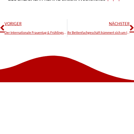
VORIGER
NÄCHSTER
Der Internationale Frauentag & Frühlingsanfang in Essen
Ihr Bettenfachgeschäft kümmert sich um Ihr Wohlbefinden