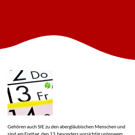
Gehören auch SIE zu den abergläubischen Menschen und
sind am Freitag, den 13. besonders vorsichtig unterwegs …