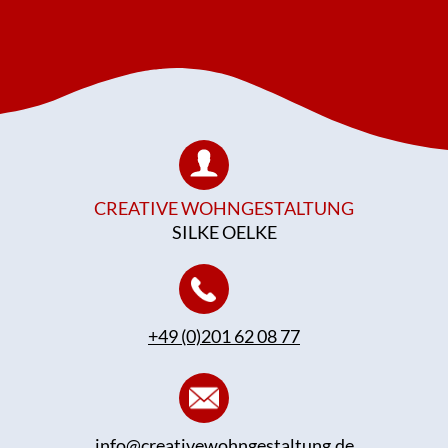
CREATIVE WOHNGESTALTUNG
SILKE OELKE
+49 (0)201 62 08 77
info@creativewohngestaltung.de