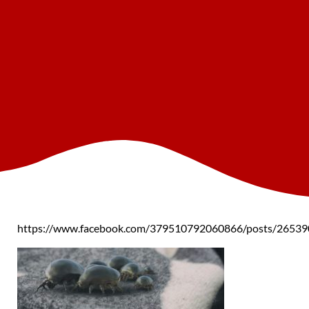
https://www.facebook.com/379510792060866/posts/2653