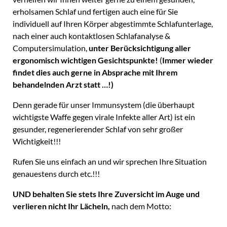
erholsamen Schlaf und fertigen auch eine für Sie
individuell auf Ihren Körper abgestimmte Schlafunterlage,
nach einer auch kontaktlosen Schlafanalyse &
Computersimulation,
unter Berücksichtigung aller
ergonomisch wichtigen Gesichtspunkte!
(
Immer wieder
findet dies auch gerne in Absprache mit Ihrem
behandelnden Arzt statt …!)
Denn gerade für unser Immunsystem (die überhaupt
wichtigste Waffe gegen virale Infekte aller Art) ist ein
gesunder, regenerierender Schlaf von sehr großer
Wichtigkeit!!!
Rufen Sie uns einfach an und wir sprechen Ihre Situation
genauestens durch etc.!!!
UND behalten Sie stets Ihre Zuversicht im Auge und
verlieren nicht Ihr Lächeln,
nach dem Motto:
“EIN LACHEN IST IMMER GRATIS, JEDOCH NIE